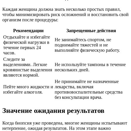
Каждая женщина должна знать несколько простых правил,
чтобы минимизировать риск осложнений и восстановить свой
организм после процедуры:
Рекомендации
Запрещенные действия
Отдыхайте и избегайте
Не занимайтесь спортом, не
физической нагрузки в
поднимайте тяжестей и не
течение первых 24
выполняйте физическую работу.
часов.
Следите за
выделениями. Легкие
Не используйте тампоны в течение
кровянистые выделения
нескольких дней.
являются нормой.
Не принимайте не назначенные
Пейте много жидкости и
лекарства, включая
избегайте алкоголя.
противовоспалительные средства
без консультации врача.
Значение ожидания результатов
Когда биопсия уже проведена, многие женщины испытывают
нетерпение, ожидая результатов. На этом этапе важно