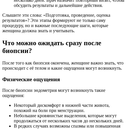
несколько дней. Врач назначит повторный визит, чтобы
обсудить результаты и дальнейшие действия.
Слышите эти слова: «Подготовка, проведение, оценка
результатов»? Эти этапы формируют не только саму
процедуру, но и важные последующие шаги, которые
женщина должна знать и учитывать.
Что можно ожидать сразу после
биопсии?
После того как биопсия окончена, женщине важно знать, что
происходит с её телом и какие ощущения могут возникнуть.
Физические ощущения
После биопсии эндометрия могут возникнуть такие
ощущения:
Некоторый дискомфорт в нижней части живота,
похожий на боли при менструации.
Небольшие кровянистые выделения, которые могут
продолжаться от нескольких часов до нескольких дней.
В редких случаях возможны спазмы или повышенная