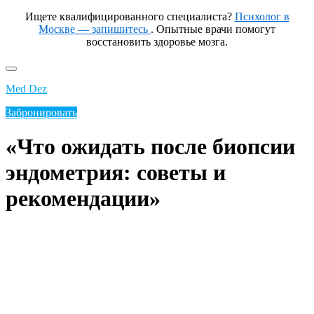
Ищете квалифицированного специалиста?
Психолог в
Москве — запишитесь
. Опытные врачи помогут
восстановить здоровье мозга.
Перейти
к
Med Dez
содержимому
Забронировать
«Что ожидать после биопсии
эндометрия: советы и
рекомендации»