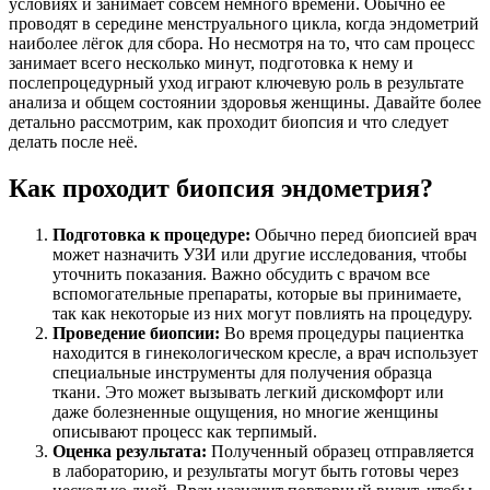
условиях и занимает совсем немного времени. Обычно её
проводят в середине менструального цикла, когда эндометрий
наиболее лёгок для сбора. Но несмотря на то, что сам процесс
занимает всего несколько минут, подготовка к нему и
послепроцедурный уход играют ключевую роль в результате
анализа и общем состоянии здоровья женщины. Давайте более
детально рассмотрим, как проходит биопсия и что следует
делать после неё.
Как проходит биопсия эндометрия?
Подготовка к процедуре:
Обычно перед биопсией врач
может назначить УЗИ или другие исследования, чтобы
уточнить показания. Важно обсудить с врачом все
вспомогательные препараты, которые вы принимаете,
так как некоторые из них могут повлиять на процедуру.
Проведение биопсии:
Во время процедуры пациентка
находится в гинекологическом кресле, а врач использует
специальные инструменты для получения образца
ткани. Это может вызывать легкий дискомфорт или
даже болезненные ощущения, но многие женщины
описывают процесс как терпимый.
Оценка результата:
Полученный образец отправляется
в лабораторию, и результаты могут быть готовы через