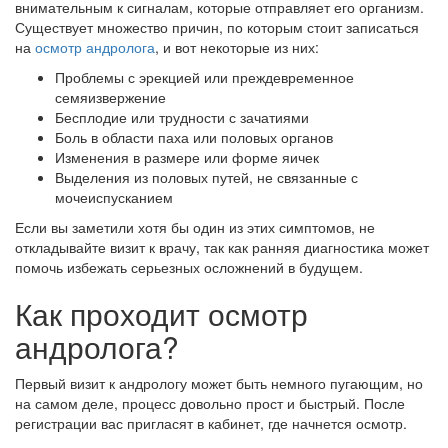
внимательным к сигналам, которые отправляет его организм.
Существует множество причин, по которым стоит записаться
на
осмотр андролога
, и вот некоторые из них:
Проблемы с эрекцией или преждевременное
семяизвержение
Бесплодие или трудности с зачатиями
Боль в области паха или половых органов
Изменения в размере или форме яичек
Выделения из половых путей, не связанные с
мочеиспусканием
Если вы заметили хотя бы один из этих симптомов, не
откладывайте визит к врачу, так как ранняя диагностика может
помочь избежать серьезных осложнений в будущем.
Как проходит осмотр
андролога?
Первый визит к андрологу может быть немного пугающим, но
на самом деле, процесс довольно прост и быстрый. После
регистрации вас пригласят в кабинет, где начнется осмотр.