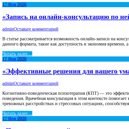
17
Янв
2026
«Запись на онлайн-консультацию по не
admin
Оставьте комментарий
В статье рассматривается возможность онлайн-записи на конс
данного формата, такие как доступность и экономия времени, 
Читать далее…
17
Янв
2026
«Эффективные решения для вашего ума
admin
Оставьте комментарий
Когнитивно-поведенческая психотерапия (КПТ) — это эффекти
поведения. Врачебная консультация в этом контексте помогает
тревожных расстройствах и стрессовых ситуациях, способству
Читать далее…
17
Янв
2026