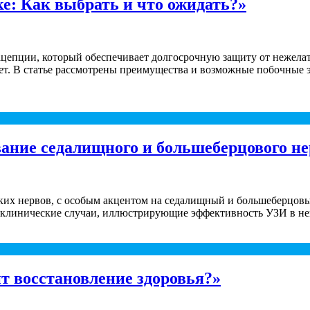
е: Как выбрать и что ожидать?»
епции, который обеспечивает долгосрочную защиту от нежелат
т. В статье рассмотрены преимущества и возможные побочные э
ание седалищного и большеберцового не
ких нервов, с особым акцентом на седалищный и большеберцов
 клинические случаи, иллюстрирующие эффективность УЗИ в не
т восстановление здоровья?»