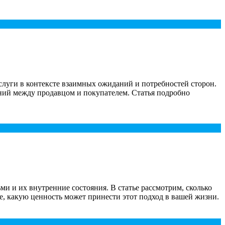
слуги в контексте взаимных ожиданий и потребностей сторон.
ний между продавцом и покупателем. Статья подробно
и и их внутренние состояния. В статье рассмотрим, сколько
е, какую ценность может принести этот подход в вашей жизни.