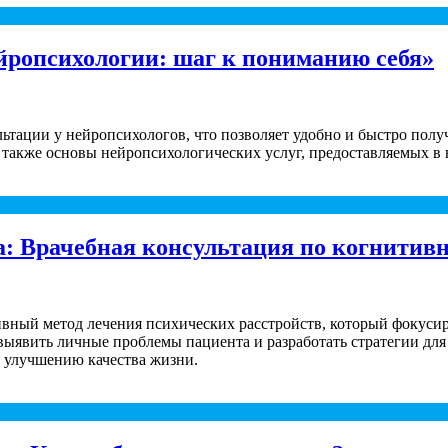
йропсихологии: шаг к пониманию себя»
ультации у нейропсихологов, что позволяет удобно и быстро п
а также основы нейропсихологических услуг, предоставляемых в
: Врачебная консультация по когнитивн
вный метод лечения психических расстройств, который фокуси
 выявить личные проблемы пациента и разработать стратегии дл
я улучшению качества жизни.