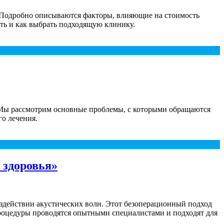
. Подробно описываются факторы, влияющие на стоимость
сть и как выбрать подходящую клинику.
. Мы рассмотрим основные проблемы, с которыми обращаются
го лечения.
 здоровья»
здействии акустических волн. Этот безоперационный подход
роцедуры проводятся опытными специалистами и подходят для