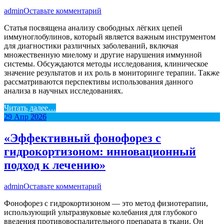
admin
Оставьте комментарий
Статья посвящена анализу свободных лёгких цепей
иммуноглобулинов, который является важным инструментом
для диагностики различных заболеваний, включая
множественную миелому и другие нарушения иммунной
системы. Обсуждаются методы исследования, клиническое
значение результатов и их роль в мониторинге терапии. Также
рассматриваются перспективы использования данного
анализа в научных исследованиях.
Читать далее…
29
Апр
2026
«Эффективный фонофорез с
гидрокортизоном: инновационный
подход к лечению»
admin
Оставьте комментарий
Фонофорез с гидрокортизоном — это метод физиотерапии,
использующий ультразвуковые колебания для глубокого
введения противовоспалительного препарата в ткани. Он