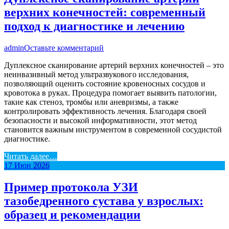
верхних конечностей: современный
подход к диагностике и лечению
admin
Оставьте комментарий
Дуплексное сканирование артерий верхних конечностей – это
неинвазивный метод ультразвукового исследования,
позволяющий оценить состояние кровеносных сосудов и
кровотока в руках. Процедура помогает выявить патологии,
такие как стеноз, тромбы или аневризмы, а также
контролировать эффективность лечения. Благодаря своей
безопасности и высокой информативности, этот метод
становится важным инструментом в современной сосудистой
диагностике.
Читать далее…
17
Июн
2026
Пример протокола УЗИ
тазобедренного сустава у взрослых:
образец и рекомендации