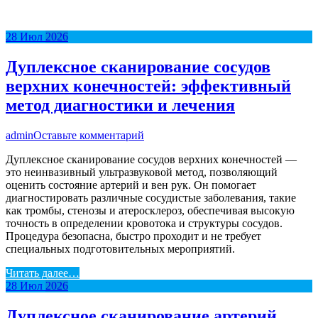
28
Июл
2026
Дуплексное сканирование сосудов
верхних конечностей: эффективный
метод диагностики и лечения
admin
Оставьте комментарий
Дуплексное сканирование сосудов верхних конечностей —
это неинвазивный ультразвуковой метод, позволяющий
оценить состояние артерий и вен рук. Он помогает
диагностировать различные сосудистые заболевания, такие
как тромбы, стенозы и атеросклероз, обеспечивая высокую
точность в определении кровотока и структуры сосудов.
Процедура безопасна, быстро проходит и не требует
специальных подготовительных мероприятий.
Читать далее…
28
Июл
2026
Дуплексное сканирование артерий