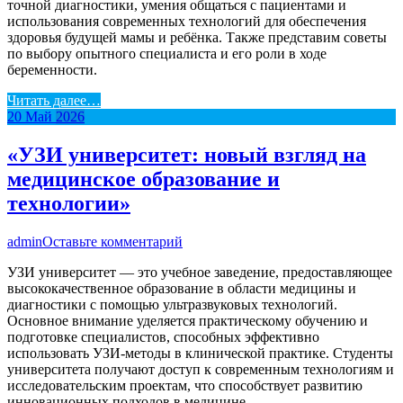
точной диагностики, умения общаться с пациентами и
использования современных технологий для обеспечения
здоровья будущей мамы и ребёнка. Также представим советы
по выбору опытного специалиста и его роли в ходе
беременности.
Читать далее…
20
Май
2026
«УЗИ университет: новый взгляд на
медицинское образование и
технологии»
admin
Оставьте комментарий
УЗИ университет — это учебное заведение, предоставляющее
высококачественное образование в области медицины и
диагностики с помощью ультразвуковых технологий.
Основное внимание уделяется практическому обучению и
подготовке специалистов, способных эффективно
использовать УЗИ-методы в клинической практике. Студенты
университета получают доступ к современным технологиям и
исследовательским проектам, что способствует развитию
инновационных подходов в медицине.