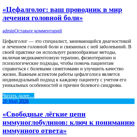
«Цефалголог: ваш проводник в мир
лечения головной боли»
admin
Оставьте комментарий
Цефалголог — это специалист, занимающийся диагностикой
и лечением головной боли и связанных с ней заболеваний. В
своей практике он использует разнообразные методы,
включая медикаментозную терапию, физиотерапию и
психологические подходы, чтобы помочь пациентам
справиться с болевыми симптомами и улучшить качество
жизни. Важным аспектом работы цефалголога является
индивидуальный подход к каждому пациенту с учетом его
уникальных особенностей и причин болевого синдрома.
Читать далее…
20
Май
2026
«Свободные лёгкие цепи
иммуноглобулинов: ключ к пониманию
иммунного ответа»