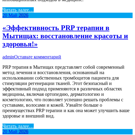
Читать далее…
20
Май
2026
«Эффективность PRP терапии в
Мытищах: восстановление красоты и
здоровья!»
admin
Оставьте комментарий
PRP терапия в Мытищах представляет собой современный
метод лечения и восстановления, основанный на
использовании собственных тромбоцитов пациента для
стимуляции регенерации тканей. Этот безопасный и
эффективный подход применяются в различных областях
медицины, включая ортопедию, дерматологию и
косметологию, что позволяет успешно решать проблемы с
суставами, волосами и кожей. Узнайте больше о
преимуществах PRP терапии и как она может улучшить ваше
здоровье и внешний вид.
Читать далее…
20
Май
2026