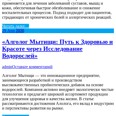
применяется для лечения заболеваний суставов, мышц и
кожи, обеспечивая быстрое обезболивание и снижение
воспалительных процессов. Подход подходит для пациентов,
страдающих от хронических болей и аллергических реакций.
Читать далее…
29
Апр
2026
«Алголог Мытищи: Путь к Здоровью и
Красоте через Исследование
Водорослей»
admin
Оставьте комментарий
Алголог Мытищи — это инновационное предприятие,
занимающееся разработкой и производством
высококачественных пробиотических добавок на основе
водорослей. Компания активно внедряет экологически чистые
технологии и предлагает широкий ассортимент продукции
для улучшения здоровья и качества жизни. В статье
рассматриваются достижения Алолога, его вклад в индустрию
и перспективы развития на рынке.