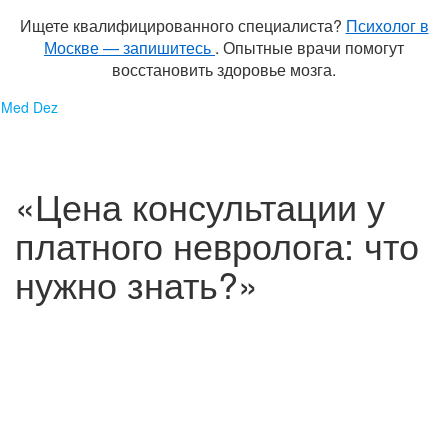
Ищете квалифицированного специалиста?
Психолог в
Москве — запишитесь
. Опытные врачи помогут
восстановить здоровье мозга.
Перейти
Med Dez
к
содержимому
«Цена консультации у
платного невролога: что
нужно знать?»