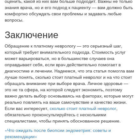
оценить, какой из них вам больше подходит. Важны не только
знания врача, но и его подход к пациенту — вам должно быть
комфортно обсуждать свои проблемы и задавать любые
вопросы.
Заключение
Обращение к платному неврологу — это серьезный шаг,
который требует внимательного подхода. Стоимость услуг
может варьироваться, но в большинстве случаев она
оправдывает себя, если врач действительно помогает в
диагностике и лечении. Надеемся, что эта статья помогла вам
лучше понять, сколько стоит платный невролог и на что стоит
обращать внимание при выборе врача. Личное здоровье —
это не та сфера, на которой следует экономить, поэтому
важно делать выбор основываясь на факторах, которые могут
реально повлиять на ваше самочувствие и качество жизни.
Если вас интересует,
сколько стоит платный невролог
,
обязательно проконсультируйтесь с несколькими
специалистами, чтобы принять обоснованное решение.
Навигация
«Что ожидать после биопсии эндометрия: советы и
рекомендации»