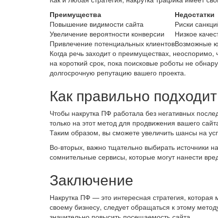
Преимущества
Недостатки
Повышение видимости сайта
Риски санкци
Увеличение вероятности конверсии
Низкое качес
Привлечение потенциальных клиентов
Возможные ю
Когда речь заходит о преимуществах, неоспоримо, 
на короткий срок, пока поисковые роботы не обнару
долгосрочную репутацию вашего проекта.
Как правильно подходит
Чтобы накрутка ПФ работала без негативных после
только на этот метод для продвижения вашего сайт
Таким образом, вы сможете увеличить шансы на ус
Во-вторых, важно тщательно выбирать источники на
сомнительные сервисы, которые могут нанести вре
Заключение
Накрутка ПФ — это интересная стратегия, которая 
своему бизнесу, следует обращаться к этому метод
значительно повысить посещаемость сайта.