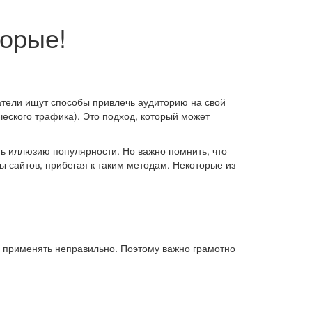
торые!
атели ищут способы привлечь аудиторию на свой
ческого трафика). Это подход, который может
ть иллюзию популярности. Но важно помнить, что
ы сайтов, прибегая к таким методам. Некоторые из
е применять неправильно. Поэтому важно грамотно