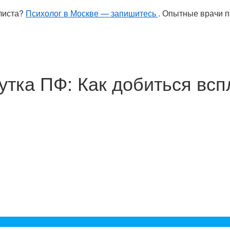
листа?
Психолог в Москве — запишитесь
. Опытные врачи п
тка ПФ: Как добиться всп
»