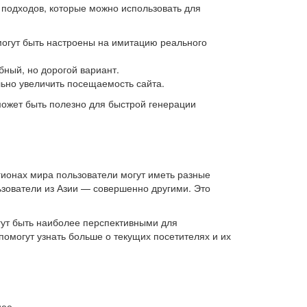
 подходов, которые можно использовать для
огут быть настроены на имитацию реального
ный, но дорогой вариант.
ьно увеличить посещаемость сайта.
может быть полезно для быстрой генерации
гионах мира пользователи могут иметь разные
ьзователи из Азии — совершенно другими. Это
огут быть наиболее перспективными для
помогут узнать больше о текущих посетителях и их
нее.