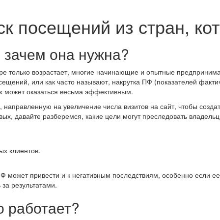
к посещений из стран, ко
и зачем она нужна?
ире только возрастает, многие начинающие и опытные предприним
осещений, или как часто называют, накрутка ПФ (показателей факти
ях может оказаться весьма эффективным.
 направленную на увеличение числа визитов на сайт, чтобы созда
вых, давайте разберемся, какие цели могут преследовать владельц
х клиентов.
ПФ может привести и к негативным последствиям, особенно если е
 за результатами.
о работает?