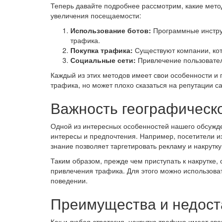
Теперь давайте подробнее рассмотрим, какие метод
увеличения посещаемости:
Использование ботов:
Программные инструм
трафика.
Покупка трафика:
Существуют компании, кот
Социальные сети:
Привлечение пользовател
Каждый из этих методов имеет свои особенности и
трафика, но может плохо сказаться на репутации са
Важность географическ
Одной из интересных особенностей нашего обсужде
интересы и предпочтения. Например, посетители из
знание позволяет таргетировать рекламу и накрутк
Таким образом, прежде чем приступать к накрутке,
привлечения трафика. Для этого можно использовать
поведении.
Преимущества и недоста
Как и любая стратегия, накрутка трафика имеет св