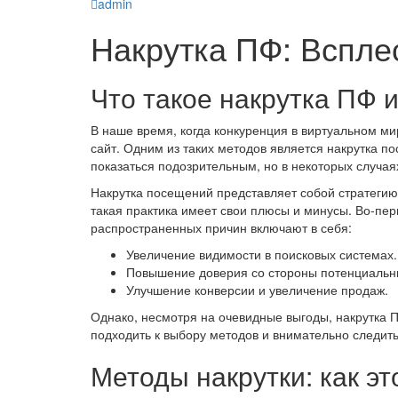
admin
Накрутка ПФ: Всплес
Что такое накрутка ПФ 
В наше время, когда конкуренция в виртуальном м
сайт. Одним из таких методов является накрутка п
показаться подозрительным, но в некоторых случа
Накрутка посещений представляет собой стратегию,
такая практика имеет свои плюсы и минусы. Во-пер
распространенных причин включают в себя:
Увеличение видимости в поисковых системах.
Повышение доверия со стороны потенциальны
Улучшение конверсии и увеличение продаж.
Однако, несмотря на очевидные выгоды, накрутка 
подходить к выбору методов и внимательно следить
Методы накрутки: как эт