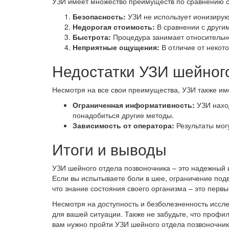
УЗИ имеет множество преимуществ по сравнению с
Безопасность:
УЗИ не использует ионизирую
Недорогая стоимость:
В сравнении с други
Быстрота:
Процедура занимает относительно
Неприятные ощущения:
В отличие от некот
Недостатки УЗИ шейног
Несмотря на все свои преимущества, УЗИ также им
Ограниченная информативность:
УЗИ наход
понадобиться другие методы.
Зависимость от оператора:
Результаты мог
Итоги и выводы
УЗИ шейного отдела позвоночника – это надежный 
Если вы испытываете боли в шее, ограничение под
что знание состояния своего организма – это перв
Несмотря на доступность и безболезненность иссл
для вашей ситуации. Также не забудьте, что профи
вам нужно пройти УЗИ шейного отдела позвоночник