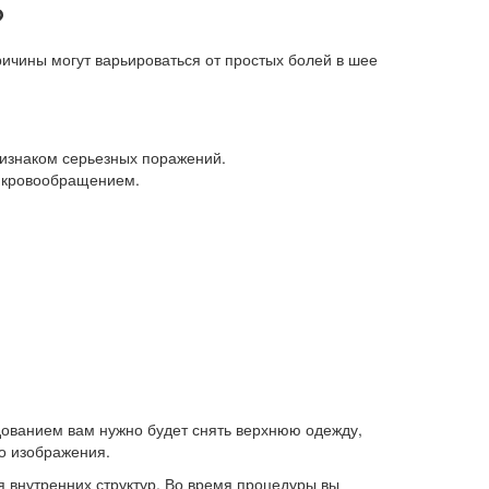
?
ичины могут варьироваться от простых болей в шее
признаком серьезных поражений.
 кровообращением.
дованием вам нужно будет снять верхнюю одежду,
во изображения.
 внутренних структур. Во время процедуры вы