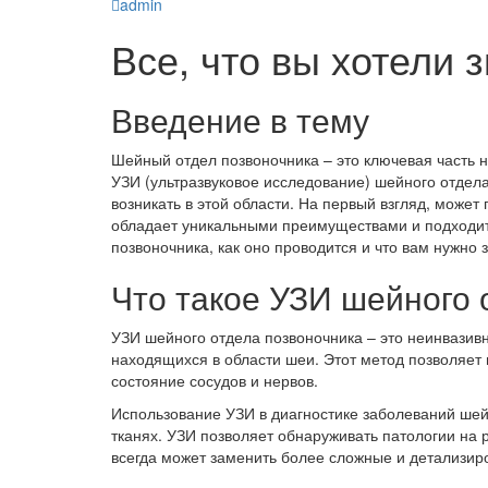
admin
Все, что вы хотели 
Введение в тему
Шейный отдел позвоночника – это ключевая часть на
УЗИ (ультразвуковое исследование) шейного отдел
возникать в этой области. На первый взгляд, может
обладает уникальными преимуществами и подходит 
позвоночника, как оно проводится и что вам нужно з
Что такое УЗИ шейного 
УЗИ шейного отдела позвоночника – это неинвазивн
находящихся в области шеи. Этот метод позволяет 
состояние сосудов и нервов.
Использование УЗИ в диагностике заболеваний шей
тканях. УЗИ позволяет обнаруживать патологии на 
всегда может заменить более сложные и детализиро