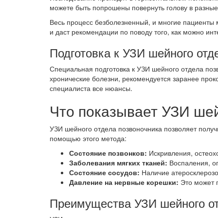
можете быть попрошены повернуть голову в разные
Весь процесс безболезненный, и многие пациенты м
и даст рекомендации по поводу того, как можно инт
Подготовка к УЗИ шейного отд
Специальная подготовка к УЗИ шейного отдела позв
хронические болезни, рекомендуется заранее прок
специалиста все нюансы.
Что показывает УЗИ ше
УЗИ шейного отдела позвоночника позволяет получ
помощью этого метода:
Состояние позвонков:
Искривления, остеохо
Заболевания мягких тканей:
Воспаления, о
Состояние сосудов:
Наличие атеросклерозов
Давление на нервные корешки:
Это может 
Преимущества УЗИ шейного от