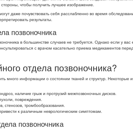
 стороны, чтобы получить лучшее изображение.
огут даже почувствовать себя расслабленно во время обследовани
ерпретировать результаты.
ела позвоночника
оночника в большинстве случаев не требуется. Однако если у вас е
онсультироваться с врачом касательно приема медикаментов перед
йного отдела позвоночника?
ить много информации о состоянии тканей и структур. Некоторые 
ндроз, наличие грыж и протрузий межпозвоночных дисков.
пухоли, повреждения.
, стенозов, тромбообразования.
привести к различным неврологическим симптомам.
дела позвоночника