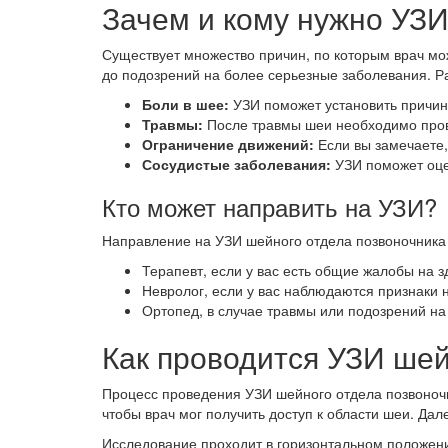
Зачем и кому нужно УЗИ
Существует множество причин, по которым врач мо
до подозрений на более серьезные заболевания. Р
Боли в шее:
УЗИ поможет установить причин
Травмы:
После травмы шеи необходимо прове
Ограничение движений:
Если вы замечаете,
Сосудистые заболевания:
УЗИ поможет оце
Кто может направить на УЗИ?
Направление на УЗИ шейного отдела позвоночника
Терапевт, если у вас есть общие жалобы на з
Невролог, если у вас наблюдаются признаки 
Ортопед, в случае травмы или подозрений на
Как проводится УЗИ шей
Процесс проведения УЗИ шейного отдела позвоночн
чтобы врач мог получить доступ к области шеи. Дал
Исследование проходит в горизонтальном положени