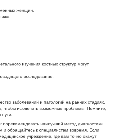
еменных женщин.
ниже.
тального изучения костных структур могут
проводящего исследование.
ство заболеваний и патологий на ранних стадиях.
у, чтобы исключить возможные проблемы. Помните,
 пути.
ог порекомендовать наилучший метод диагностики
ем и обращайтесь к специалистам вовремя. Если
медицинское учреждение, где вам точно окажут