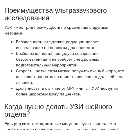
Преимущества ультразвукового
исследования
УЗИ имеет ряд преимуществ по сравнению с другими
методами:
Безопасность: отсутствие радиации делает
исследование не опасным для пациента.
Безболезненность: процедура совершенно
безболезненная и не требует специальных
подготовительных мероприятий.
Скорость: результаты можно получить очень быстро, что
позволяет оперативно принять решение о дальнейшем
лечении.
Доступность: в отличие от МРТ или КТ, УЗИ доступно
более широкому кругу пациентов.
Когда нужно делать УЗИ шейного
отдела?
Есть ряд симптомов, которые могут послужить сигналом о
необходимости проведения ультразвукового исследования: