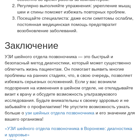
Регулярно выполняйте упражнения: укрепление мышц
шеи и спины поможет избежать повторных проблем.
Посещайте специалиста: даже если симптомы ослабли,
постоянная медицинская помощь предотвратит
возобновление заболеваний.
Заключение
УЗИ шейного отдела позвоночника — это быстрый и
безопасный метод диагностики, который может существенно
облегчить жизнь пациентам. Он помогает выявить многие
проблемы на ранних стадиях, что, в свою очередь, позволяет
избежать серьезных осложнений. Если у вас возникли
подозрения на изменения в шейном отделе, не откладывайте
визит к врачу и обсудите возможность ультразвукового
исследования. Будьте внимательны к своему здоровью и не
забывайте о профилактике! Не упустите возможность узнать
больше о
узи шейных отдела позвоночника
и его значении для
вашего организма!
Навигация
«УЗИ шейного отдела позвоночника в Воронеже: диагностика
и здоровье»