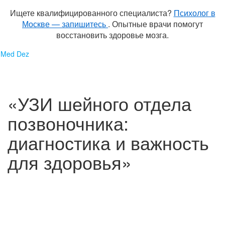
Ищете квалифицированного специалиста?
Психолог в
Москве — запишитесь
. Опытные врачи помогут
восстановить здоровье мозга.
Перейти
Med Dez
к
содержимому
«УЗИ шейного отдела
позвоночника:
диагностика и важность
для здоровья»