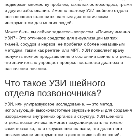
подвержен множеству проблем, таких как остеохондроз, грыжи
и другие заболевания. Именно поэтому УЗИ шейного отдела
позвоночника становится важным диагностическим
инструментом для многих людей.
Может быть, вы сейчас задаетесь вопросом: «Почему именно
УЗИ?» Это отличное средство для визуализации мягких
тканей, сосудов и нервов, не прибегая к более инвазивным
методам, таким как рентген или МРТ. УЗИ позволяет врачу
получить полное представление о состоянии шейного отдела,
что значительно упрощает процесс постановки диагноза и
назначения лечения.
Что такое УЗИ шейного
отдела позвоночника?
УЗИ, или ультразвуковое исследование, — это метод,
использующий высокочастотные звуковые волны для создания
изображений внутренних органов и структур. УЗИ шейного
отдела позвоночника помогает визуализировать не только
сами позвонки, но и окружающие их ткани, что делает его
незаменимым инструментом в диагностике заболеваний.