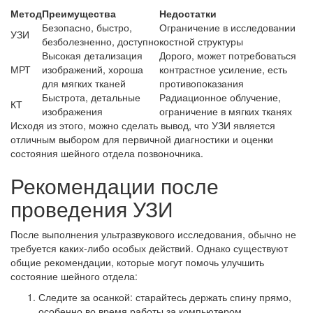
Метод
Преимущества
Недостатки
Безопасно, быстро,
Ограничение в исследовании
УЗИ
безболезненно, доступно
костной структуры
Высокая детализация
Дорого, может потребоваться
МРТ
изображений, хороша
контрастное усиление, есть
для мягких тканей
противопоказания
Быстрота, детальные
Радиационное облучение,
КТ
изображения
ограничение в мягких тканях
Исходя из этого, можно сделать вывод, что УЗИ является
отличным выбором для первичной диагностики и оценки
состояния шейного отдела позвоночника.
Рекомендации после
проведения УЗИ
После выполнения ультразвукового исследования, обычно не
требуется каких-либо особых действий. Однако существуют
общие рекомендации, которые могут помочь улучшить
состояние шейного отдела:
Следите за осанкой: старайтесь держать спину прямо,
особенно во время работы за компьютером.