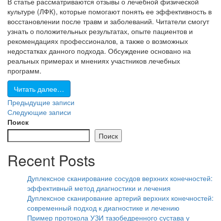
В статье рассматриваются отзывы о лечебной физической
культуре (ЛФК), которые помогают понять ее эффективность в
восстановлении после травм и заболеваний. Читатели смогут
узнать о положительных результатах, опыте пациентов и
рекомендациях профессионалов, а также о возможных
недостатках данного подхода. Обсуждение основано на
реальных примерах и мнениях участников лечебных
программ.
Читать далее…
Навигация
Предыдущие записи
Следующие записи
по
Поиск
записям
Поиск
Recent Posts
Дуплексное сканирование сосудов верхних конечностей:
эффективный метод диагностики и лечения
Дуплексное сканирование артерий верхних конечностей:
современный подход к диагностике и лечению
Пример протокола УЗИ тазобедренного сустава у