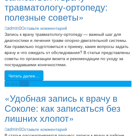
травматологу-ортопеду:
полезные советы»
admin
Оставьте комментарий
Запись к врачу травматологу-ортопеду — важный шаг для
диагностики и лечения травм опорно-двигательной системы.
Как правильно подготовиться к приему, какие вопросы задать
врачу и что ожидать от обследования? В статье представлены
советы по организации визита и рекомендации по уходу за
пострадавшими конечностями.
Читать далее…
16
Апр
2026
«Удобная запись к врачу в
Соколе: как записаться без
лишних хлопот»
admin
Оставьте комментарий
В статье рассматривается процесс записи к врачу в районе