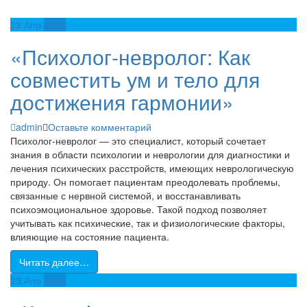
23
Апр
2026
«Психолог-невролог: Как
совместить ум и тело для
достижения гармонии»
admin
Оставьте комментарий
Психолог-невролог — это специалист, который сочетает
знания в области психологии и неврологии для диагностики и
лечения психических расстройств, имеющих неврологическую
природу. Он помогает пациентам преодолевать проблемы,
связанные с нервной системой, и восстанавливать
психоэмоциональное здоровье. Такой подход позволяет
учитывать как психические, так и физиологические факторы,
влияющие на состояние пациента.
Читать далее…
23
Апр
2026