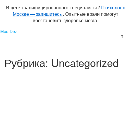
Ищете квалифицированного специалиста?
Психолог в
Москве — запишитесь
. Опытные врачи помогут
восстановить здоровье мозга.
Перейти
Med Dez
к
содержимому
Рубрика:
Uncategorized