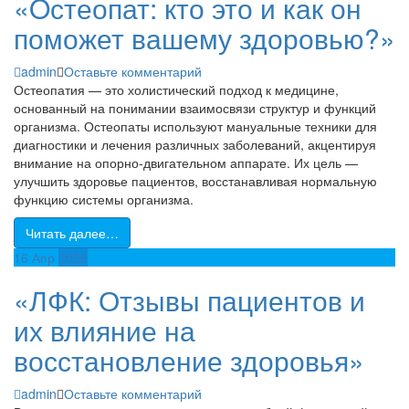
«Oстеопат: кто это и как он
поможет вашему здоровью?»
admin
Оставьте комментарий
Остеопатия — это холистический подход к медицине,
основанный на понимании взаимосвязи структур и функций
организма. Остеопаты используют мануальные техники для
диагностики и лечения различных заболеваний, акцентируя
внимание на опорно-двигательном аппарате. Их цель —
улучшить здоровье пациентов, восстанавливая нормальную
функцию системы организма.
Читать далее…
16
Апр
2026
«ЛФК: Отзывы пациентов и
их влияние на
восстановление здоровья»
admin
Оставьте комментарий