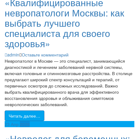
«Квалифицированные
невропатологи Москвы: как
выбрать лучшего
специалиста для своего
здоровья»
admin
Оставьте комментарий
Невропатолог в Москве — это специалист, занимающийся
диагностикой и лечением заболеваний нервной системы,
включая головные и спинномозговые расстройства. В столице
предлагают широкий спектр консультаций и терапий, от
первичных осмотров до сложных исследований. Важно
выбрать квалифицированного врача для эффективного
восстановления здоровья и облыживания симптомов
неврологических заболеваний.
Читать далее…
23
Апр
2026
«Невролог для беременных: