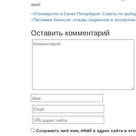
того!
Навигация
«Отоневролог в Санкт-Петербурге: Советы по выбо
«Петлевая биопсия: отзывы пациентов и экспертов
по
Оставить комментарий
записям
Сохранить моё имя, email и адрес сайта в э