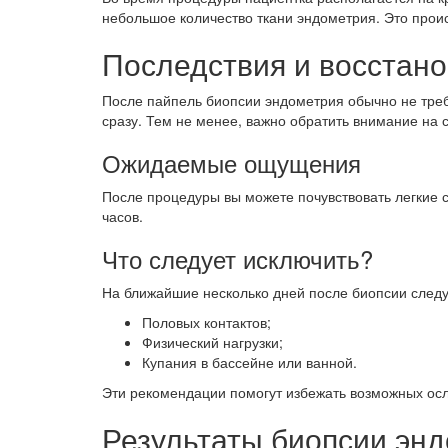
небольшое количество ткани эндометрия. Это проис
Последствия и восстан
После пайпель биопсии эндометрия обычно не треб
сразу. Тем не менее, важно обратить внимание на
Ожидаемые ощущения
После процедуры вы можете почувствовать легкие 
часов.
Что следует исключить?
На ближайшие несколько дней после биопсии следуе
Половых контактов;
Физический нагрузки;
Купания в бассейне или ванной.
Эти рекомендации помогут избежать возможных осл
Результаты биопсии эн