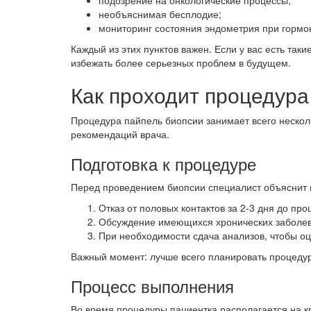
подозрение на онкологические процессы;
необъяснимая бесплодие;
мониторинг состояния эндометрия при гормо
Каждый из этих пунктов важен. Если у вас есть та
избежать более серьезных проблем в будущем.
Как проходит процедура
Процедура пайпель биопсии занимает всего нескол
рекомендаций врача.
Подготовка к процедуре
Перед проведением биопсии специалист объяснит в
Отказ от половых контактов за 2-3 дня до про
Обсуждение имеющихся хронических заболе
При необходимости сдача анализов, чтобы оц
Важный момент: лучше всего планировать процедур
Процесс выполнения
Во время процедуры пациентка располагается на кр