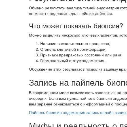
Обычно результаты анализа тканей эндометрия гото
он может предложить дальнейшие действия.
Что может показать биопсия?
Можно выделить несколько ключевых аспектов, кото
Наличие воспалительных процессов;
Степень клеточной пролиферации;
Признаки предраковых состояний или рака;
Гормональный статус эндометрия.
Обсуждение этих результатов позволит вашему вр
Запись на пайпель био
В современном мире возможность записаться на про
очередях. Если вам нужна пайпель биопсия эндомет
вам заранее ознакомиться с информацией о проце
Пайпель биопсия эндометрия запись онлайн запис
Мифы и реальность о п