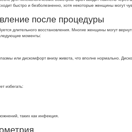
ходит быстро и безболезненно, хотя некоторые женщины могут чув
овление после процедуры
уется длительного восстановления. Многие женщины могут вернут
 следующие моменты:
спазмы или дискомфорт внизу живота, что вполне нормально. Диск
т избегать:
ожнений, таких как инфекция.
дометрия