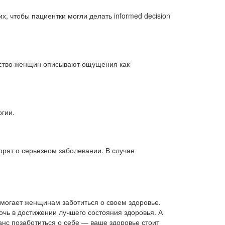
, чтобы пациентки могли делать informed decision
инство женщин описывают ощущения как
огии.
орят о серьезном заболевании. В случае
омогает женщинам заботиться о своем здоровье.
чь в достижении лучшего состояния здоровья. А
нс позаботиться о себе — ваше здоровье стоит