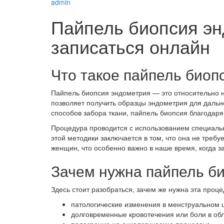
admin
Пайпель биопсия энд
записаться онлайн
Что такое пайпель биоп
Пайпель биопсия эндометрия — это относительно н
позволяет получить образцы эндометрия для дальн
способов забора ткани, пайпель биопсия благодаря
Процедура проводится с использованием специальн
этой методики заключается в том, что она не треб
женщин, что особенно важно в наше время, когда з
Зачем нужна пайпель б
Здесь стоит разобраться, зачем же нужна эта проц
патологические изменения в менструальном 
долговременные кровотечения или боли в обл