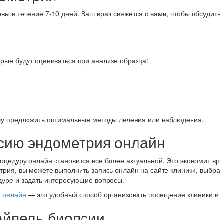
вы в течение 7-10 дней. Ваш врач свяжется с вами, чтобы обсудить
рые будут оцениваться при анализе образца:
ачу предложить оптимальные методы лечения или наблюдения.
псию эндометрия онлайн
цедуру онлайн становится все более актуальной. Это экономит вр
рия, вы можете выполнить запись онлайн на сайте клиники, выбра
дуре и задать интересующие вопросы.
ь онлайн
— это удобный способ организовать посещение клиники и 
айпель биопсии