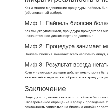
Как и многие медицинские процедуры, пайпель биоп
(обоснованный выбор).
Миф 1: Пайпель биопсия боле
Как мы уже упоминали, процедура проходит без ан
незначительное дискомфорт или давление.
Миф 2: Процедура занимает м
Пайпель биопсия занимает всего несколько минут, 
Миф 3: Результат всегда негат
Хотя у некоторых женщин действительно могут быть
неясностей всегда можно обратиться к врачу для д
Заключение
Подводя итог, можно сказать, что пайпель биопсия
Своевременное обращение к врачу и проведение эт
возможность записаться на биопсию онлайн делает