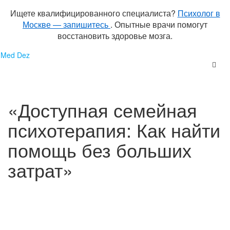
Ищете квалифицированного специалиста?
Психолог в
Москве — запишитесь
. Опытные врачи помогут
восстановить здоровье мозга.
Перейти
Med Dez
к
содержимому
«Доступная семейная
психотерапия: Как найти
помощь без больших
затрат»