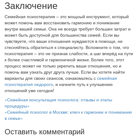
Заключение
Семейная психотерапия – это мощный инструмент, который
может помочь вам восстановить гармонию и понимание
внутри вашей семьи. Она не всегда требует больших затрат и
может быть доступной для большинства семей. Если вы
чувствуете, что ваши отношения нуждаются в помощи, не
стесняйтесь обратиться к специалисту. Вспомните о том, что
психотерапия – это не признак слабости, а шаг вперёд на пути
к более счастливой и гармоничной жизни. Более того, этот
процесс может не только укрепить ваши отношения, но и
помочь вам узнать друг друга лучше. Если вы хотите найти
варианты для своих сеансов, ознакомьтесь с
семейная
психотерапия недорого
, и начните путь к улучшению
отношений уже сегодня!
Навигация
«Семейная консультация психолога: отзывы и этапы
процедуры»
по
«Семейный психолог в Москве: ключ к гармонии и пониманию
записям
в семье»
Оставить комментарий